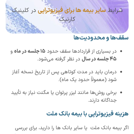
شرایط
سایر بیمه ها برای فیزیوتراپی
در کلینیک
کارنیک
سقف‌ها و محدودیت‌ها
در بسیاری از قراردادها سقف حدود
۱۵ جلسه در ماه
و
۴۵ جلسه در سال
در نظر گرفته می‌شود.
درمان باید در مدت کوتاهی پس از تاریخ نسخه آغاز
شود (معمولاً حدود یک ماه).
برخی روش‌ها مانند لیزر پرتوان یا مگنت نیاز به تأیید
جداگانه دارند.
هزینه فیزیوتراپی با بیمه بانک ملت
اگر بیمه بانک ملت یا سایر بانک ها را دارید، برای بررسی