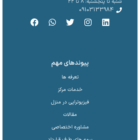
شنبه تا پنجشنبه: 8 تا ۲۲
09103133984
پیوندهای مهم
تعرفه ها
خدمات مرکز
فیزیوتراپی در منزل
مقالات
‌مشاوره اختصاصی
بیمه های طرف قرارداد