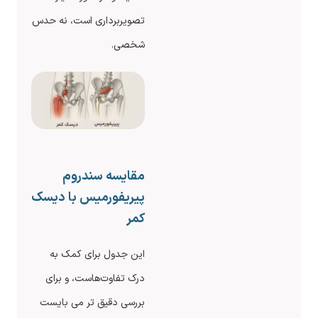
تصویربرداری است، نه حدس
شخصی.
مقایسه سندروم
پیریفورمیس با دیسک
کمر
این جدول برای کمک به
درک تفاوت‌هاست، و برای
بررسی دقیق تر می بایست