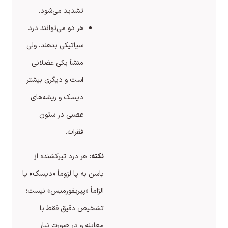
تشدید می‌شود.
هر دو می‌توانند درد
سیاتیکی بدهند، ولی
منشأ یکی عضلانی
است و دیگری بیشتر
دیسک و ریشه‌های
عصبی در ستون
فقرات.
نکته:
هر درد تیرکشنده از
باسن به پا لزوماً «دیسک» یا
الزاماً «پیریفورمیس» نیست؛
تشخیص دقیق فقط با
معاینه و در صورت نیاز