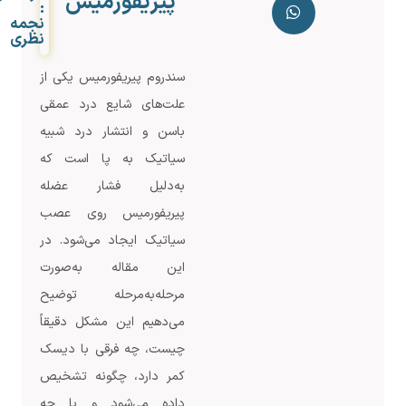
پیریفورمیس
:
نجمه
نظری
سندروم پیریفورمیس یکی از
علت‌های شایع درد عمقی
باسن و انتشار درد شبیه
سیاتیک به پا است که
به‌دلیل فشار عضله
پیریفورمیس روی عصب
سیاتیک ایجاد می‌شود. در
این مقاله به‌صورت
مرحله‌به‌مرحله توضیح
می‌دهیم این مشکل دقیقاً
چیست، چه فرقی با دیسک
کمر دارد، چگونه تشخیص
داده می‌شود و با چه