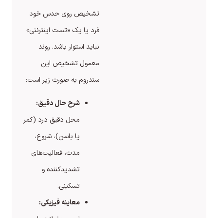
تشخیص روی حدس خود
فرد یا یک «تست اینترنتی»
نباید استوار باشد. روند
معمول تشخیص این
سندروم به صورت زیر است:
شرح حال دقیق:
محل دقیق درد (کمر
یا باسن)، شروع،
مدت، فعالیت‌های
تشدیدکننده و
تسکینی.
معاینه فیزیکی: