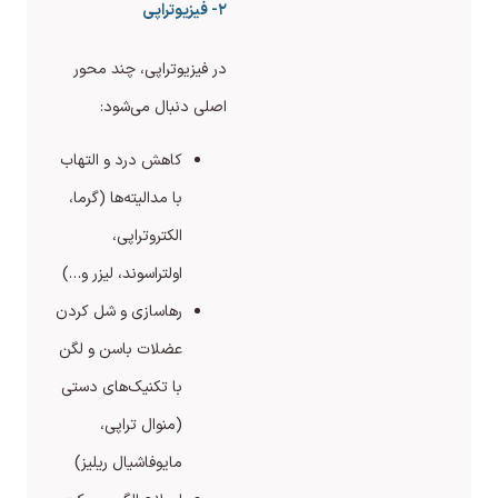
۲- فیزیوتراپی
در فیزیوتراپی، چند محور
اصلی دنبال می‌شود:
کاهش درد و التهاب
با مدالیته‌ها (گرما،
الکتروتراپی،
اولتراسوند، لیزر و…)
رهاسازی و شل کردن
عضلات باسن و لگن
با تکنیک‌های دستی
(منوال تراپی،
مایوفاشیال ریلیز)