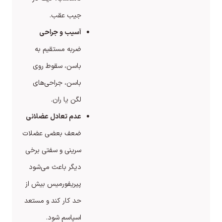
جیب عقب.
آسیب و جراحی
ضربه مستقیم به
باسن، سقوط روی
باسن، جراحی‌های
لگن یا ران.
عدم تعادل عضلانی
ضعف بعضی عضلات
سرینی و سفتی برخی
دیگر باعث می‌شود
پیریفورمیس بیش از
حد کار کند و مستعد
اسپاسم شود.