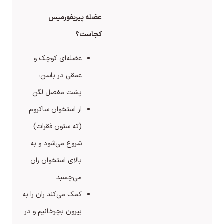
عضله پیریفورمیس
کجاست؟
عضله‌ای کوچک و
عمقی در باسن،
پشت مفصل لگن
از استخوان ساکروم
(ته ستون فقرات)
شروع می‌شود و به
بالای استخوان ران
می‌چسبد
کمک می‌کند ران را به
بیرون بچرخانیم و در